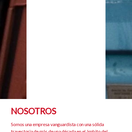
NOSOTROS
Somos una empresa vanguardista con una sólida
trayectoria de más de una década en el ámbito del